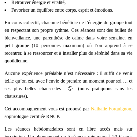
Retrouver énergie et vitalité,
Favoriser un équilibre entre corps, esprit et émotions.
En cours collectif, chacun.e bénéficie de l’énergie du groupe tout
en respectant son propre rythme. Ces séances sont des bulles de
bienveillance, une parenthèse de calme dans votre semaine, en
petit groupe (10 personnes maximum) où l’on apprend à se
recentrer, à se ressourcer et à installer plus de sérénité dans sa vie
quotidienne.
Aucune expérience préalable n’est nécessaire : il suffit de venir
tel.le qu’on est, avec l’envie de prendre un moment pour soi … et
ses plus belles chaussettes 🙂 (nous pratiquons sans les
chaussures).
Cet accompagnement vous est proposé par
Nathalie Forquignon
,
sophrologue certifiée RNCP.
Les séances hebdomadaires sont en libre accès mais sur
inscription. Un abonnement de 5 séances minimum à 50 € vous