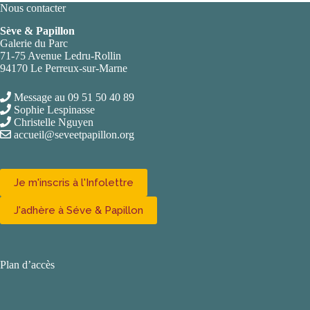
Nous contacter
Sève & Papillon
Galerie du Parc
71-75 Avenue Ledru-Rollin
94170 Le Perreux-sur-Marne
Message au 09 51 50 40 89
Sophie Lespinasse
Christelle Nguyen
accueil@seveetpapillon.org
Je m'inscris à l'Infolettre
J'adhère à Séve & Papillon
Plan d’accès