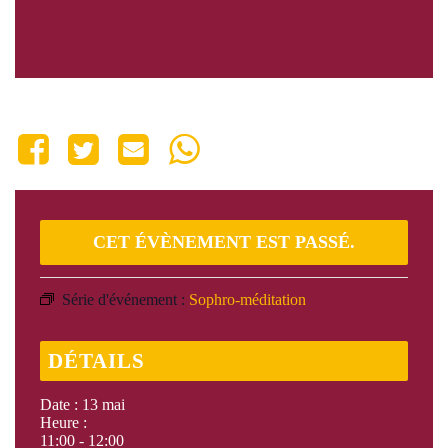
Share This Event
CET ÉVÈNEMENT EST PASSÉ.
Série d'événement :
Sophro-méditation
DÉTAILS
Date :
13 mai
Heure :
11:00 - 12:00