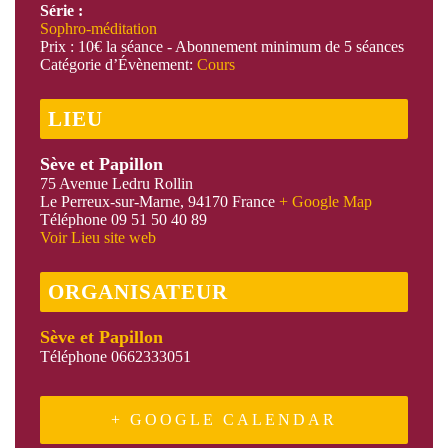
Série :
Sophro-méditation
Prix :
10€ la séance - Abonnement minimum de 5 séances
Catégorie d’Évènement:
Cours
LIEU
Sève et Papillon
75 Avenue Ledru Rollin
Le Perreux-sur-Marne
,
94170
France
+ Google Map
Téléphone
09 51 50 40 89
Voir Lieu site web
ORGANISATEUR
Sève et Papillon
Téléphone
0662333051
+ GOOGLE CALENDAR