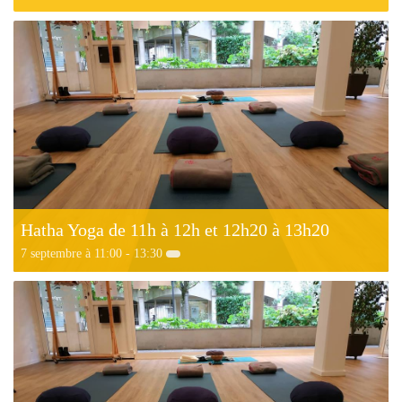
Hatha Yoga de 11h à 12h et 12h20 à 13h20
7 septembre à 11:00
-
13:30