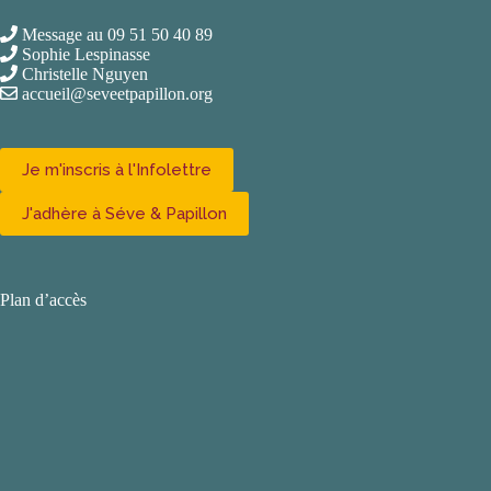
Message au 09 51 50 40 89
Sophie Lespinasse
Christelle Nguyen
accueil@seveetpapillon.org
Je m'inscris à l'Infolettre
J'adhère à Séve & Papillon
Plan d’accès