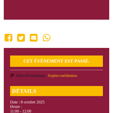
Share This Event
CET ÉVÈNEMENT EST PASSÉ.
Série d'événement :
Sophro-méditation
DÉTAILS
Date :
8 octobre 2025
Heure :
11:00 - 12:00