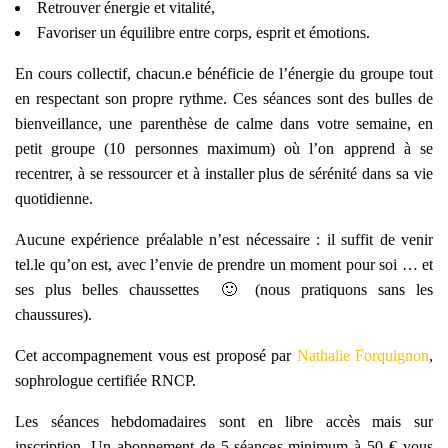
Retrouver énergie et vitalité,
Favoriser un équilibre entre corps, esprit et émotions.
En cours collectif, chacun.e bénéficie de l’énergie du groupe tout
en respectant son propre rythme. Ces séances sont des bulles de
bienveillance, une parenthèse de calme dans votre semaine, en
petit groupe (10 personnes maximum) où l’on apprend à se
recentrer, à se ressourcer et à installer plus de sérénité dans sa vie
quotidienne.
Aucune expérience préalable n’est nécessaire : il suffit de venir
tel.le qu’on est, avec l’envie de prendre un moment pour soi … et
ses plus belles chaussettes 🙂 (nous pratiquons sans les
chaussures).
Cet accompagnement vous est proposé par
Nathalie Forquignon
,
sophrologue certifiée RNCP.
Les séances hebdomadaires sont en libre accès mais sur
inscription. Un abonnement de 5 séances minimum à 50 € vous