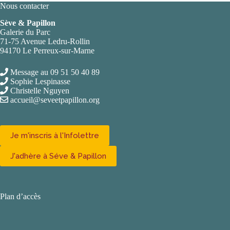
Nous contacter
Sève & Papillon
Galerie du Parc
71-75 Avenue Ledru-Rollin
94170 Le Perreux-sur-Marne
Message au 09 51 50 40 89
Sophie Lespinasse
Christelle Nguyen
accueil@seveetpapillon.org
Je m'inscris à l'Infolettre
J'adhère à Séve & Papillon
Plan d’accès