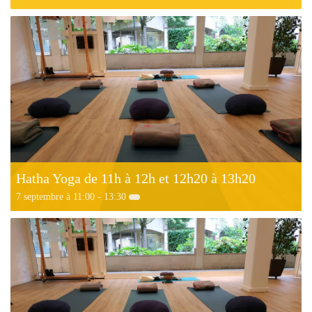
Hatha Yoga de 11h à 12h et 12h20 à 13h20
7 septembre à 11:00
-
13:30