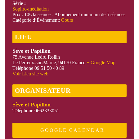
Série :
Sophro-méditation
Prix :
10€ la séance - Abonnement minimum de 5 séances
Catégorie d’Évènement:
Cours
LIEU
Sève et Papillon
75 Avenue Ledru Rollin
Le Perreux-sur-Marne
,
94170
France
+ Google Map
Téléphone
09 51 50 40 89
Voir Lieu site web
ORGANISATEUR
Sève et Papillon
Téléphone
0662333051
+ GOOGLE CALENDAR